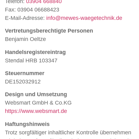
Telefon:
03904 668840
Fax: 03904 06688423
E-Mail-Adresse:
info@mewes-waegetechnik.de
Vertretungsberechtigte Personen
Benjamin Oeltze
Handelsregistereintrag
Stendal HRB 103347
Steuernummer
DE152032912
Design und Umsetzung
Websmart GmbH & Co.KG
https://www.websmart.de
Haftungshinweis
Trotz sorgfältiger inhaltlicher Kontrolle übernehmen