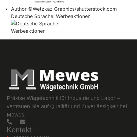
Author
©Wetzkaz Graphics
/shutterstock.com
Deutsche Sprache: Werbeaktionen
Präzise Wägetechnik für Industrie und Labor –
vertrauen Sie auf Qualität und Zuverlässigkeit bei
Mewes.
Kontakt