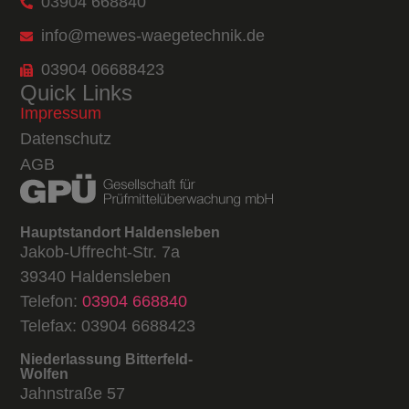
03904 668840
info@mewes-waegetechnik.de
03904 06688423
Quick Links
Impressum
Datenschutz
AGB
Hauptstandort Haldensleben
Jakob-Uffrecht-Str. 7a
39340 Haldensleben
Telefon:
03904 668840
Telefax: 03904 6688423
Niederlassung Bitterfeld-
Wolfen
Jahnstraße 57